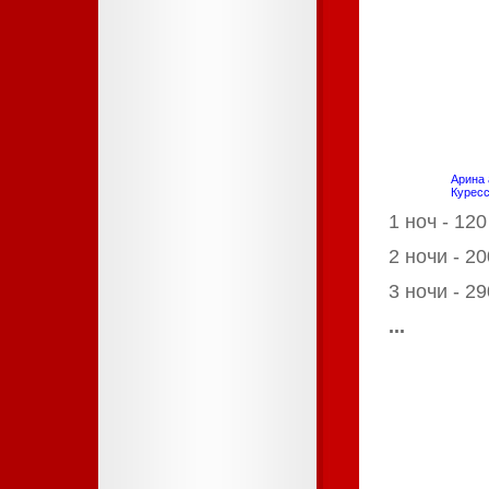
4
5
6
7
Арина 
Курес
1
ноч
- 12
2
ночи
- 2
3
ночи
- 2
...